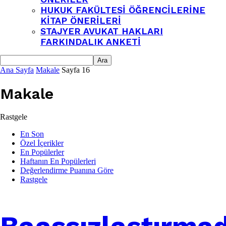
HUKUK FAKÜLTESI ÖĞRENCILERINE
KITAP ÖNERILERI
STAJYER AVUKAT HAKLARI
FARKINDALIK ANKETI
Ana Sayfa
Makale
Sayfa 16
Makale
Rastgele
En Son
Özel İçerikler
En Popülerler
Haftanın En Popülerleri
Değerlendirme Puanına Göre
Rastgele