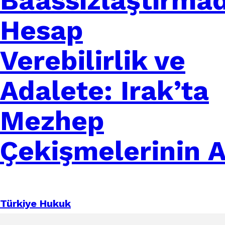
Baassızlaştırma
Hesap
Verebilirlik ve
Adalete: Irak’ta
Mezhep
Çekişmelerinin 
Türkiye Hukuk