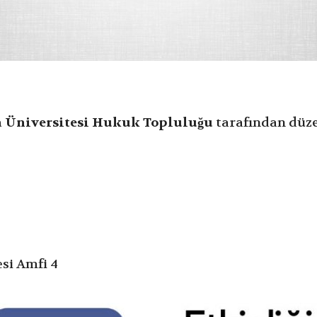
a Üniversitesi Hukuk Topluluğu
tarafından düz
si Amfi 4