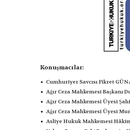
Konuşmacılar:
Cumhuriyer Savcısı Fikret GÜ
Ağır Ceza Mahkemesi Başkanı 
Ağır Ceza Mahkemesi Üyesi Şa
Ağır Ceza Mahkemesi Üyesi Mu
Asliye Hukuk Mahkemesi Hâki