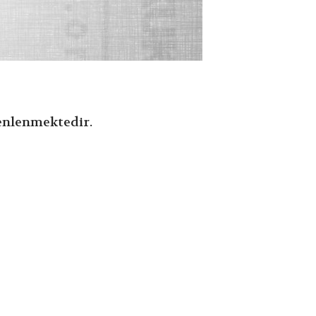
enlenmektedir.