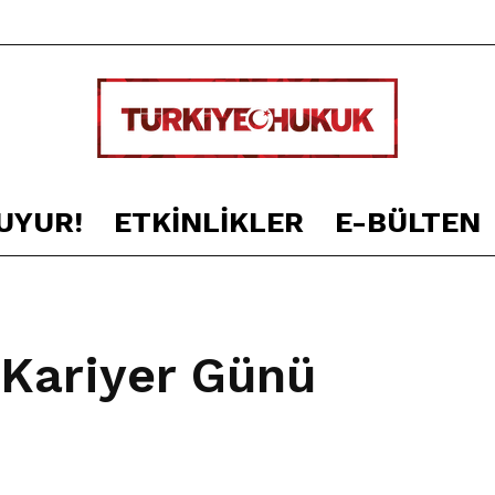
UYUR!
ETKINLIKLER
E-BÜLTEN
TÜRKİYE
 Kariyer Günü
HUKUK