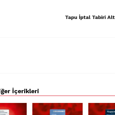
Tapu İptal Tabiri Al
ğer İçerikleri