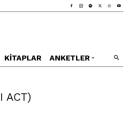
KITAPLAR
ANKETLER
I ACT)