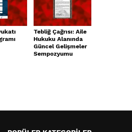
vukatı
Tebliğ Çağrısı: Aile
ogramı
Hukuku Alanında
Güncel Gelişmeler
Sempozyumu