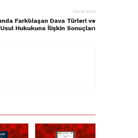
Sonraki İçerik
tında Farklılaşan Dava Türleri ve
Usul Hukukuna İlişkin Sonuçları