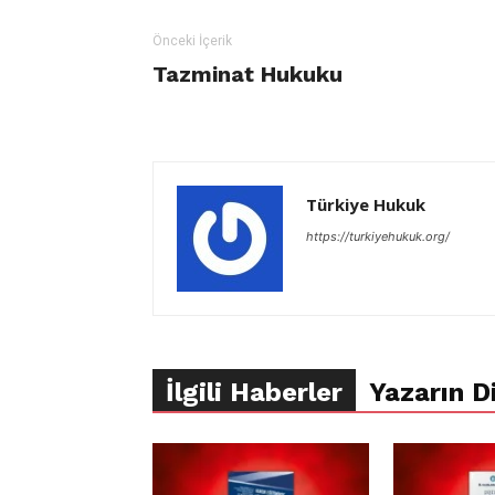
Önceki İçerik
Tazminat Hukuku
Türkiye Hukuk
https://turkiyehukuk.org/
İlgili Haberler
Yazarın Di