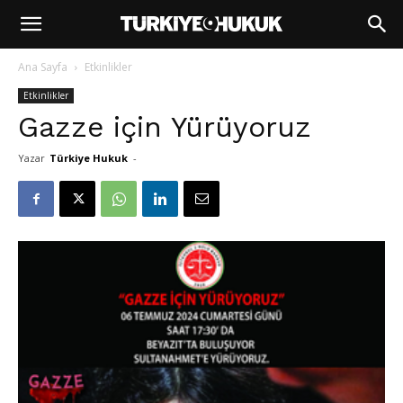
Ana Sayfa
Etkinlikler
Etkinlikler
Gazze için Yürüyoruz
Yazar
Türkiye Hukuk
-