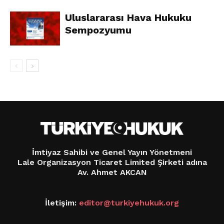
Uluslararası Hava Hukuku
Sempozyumu
İmtiyaz Sahibi ve Genel Yayın Yönetmeni
Lale Organizasyon Ticaret Limited Şirketi adına
Av. Ahmet AKCAN
İletişim:
editor@turkiyehukuk.org