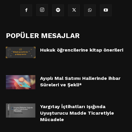
POPÜLER MESAJLAR
Hukuk öğrencilerine kitap önerileri
Ayıplı Mal Satımı Hallerinde ihbar
Süreleri ve Şekli*
Yargıtay İçtihatları Işığında
Uyuşturucu Madde Ticaretiyle
Mücadele