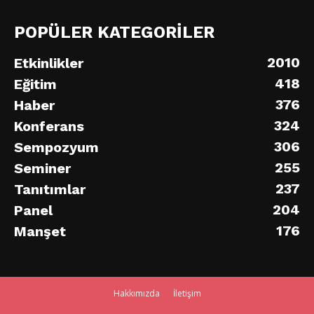
POPÜLER KATEGORİLER
2010
Etkinlikler
418
Eğitim
376
Haber
324
Konferans
306
Sempozyum
255
Seminer
237
Tanıtımlar
204
Panel
176
Manşet
Hakkımızda
İletişim