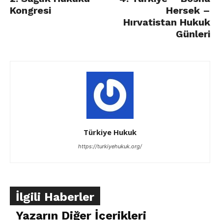
Kongresi
Hersek –
Hırvatistan Hukuk
Günleri
Türkiye Hukuk
https://turkiyehukuk.org/
İlgili Haberler
Yazarın Diğer İçerikleri