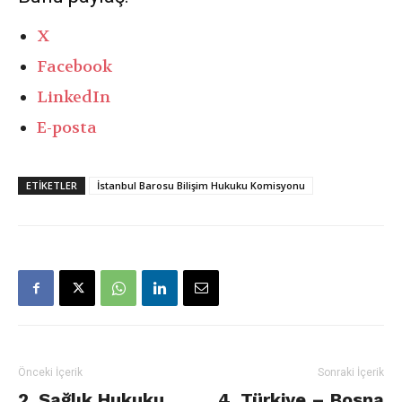
X
Facebook
LinkedIn
E-posta
ETIKETLER
İstanbul Barosu Bilişim Hukuku Komisyonu
Önceki İçerik
Sonraki İçerik
2. Sağlık Hukuku
4. Türkiye – Bosna