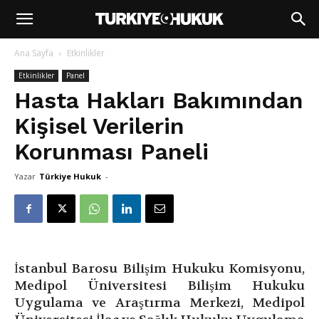
Ana Sayfa
Etkinlikler
Etkinlikler
Panel
Hasta Hakları Bakımından
Kişisel Verilerin
Korunması Paneli
Yazar
Türkiye Hukuk
-
İstanbul Barosu Bilişim Hukuku Komisyonu,
Medipol Üniversitesi Bilişim Hukuku
Uygulama ve Araştırma Merkezi, Medipol