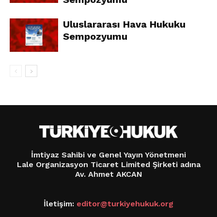
Uluslararası Hava Hukuku
Sempozyumu
İmtiyaz Sahibi ve Genel Yayın Yönetmeni
Lale Organizasyon Ticaret Limited Şirketi adına
Av. Ahmet AKCAN
İletişim:
editor@turkiyehukuk.org