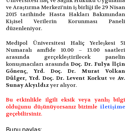
Üniversitesi İlaç ve Sağlık Hukuku Uygulama
ve Araştırma Merkezi’nin iş birliği ile 29 Nisan
2015 tarihinde Hasta Hakları Bakımından
Kişisel Verilerin Korunması Paneli
düzenleniyor.
Medipol Üniversitesi Haliç Yerleşkesi 51
Numaralı amfide 10.00 – 13.00 saatleri
arasında gerçekleştirilecek panelin
konuşmacıları arasında
Doç. Dr. Fulya İlçin
Gönenç, Yrd. Doç. Dr. Murat Volkan
Dülger, Yrd. Doç. Dr. Levent Korkut
ve
Av.
Sunay Akyıldız
yer alıyor.
Bu etkinlikle ilgili eksik veya yanlış bilgi
olduğunu düşünüyorsanız bizimle
iletişime
geçebilirsiniz.
Bunu paylaş: