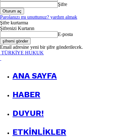
Şifre
Parolanızı mı unuttunuz? yardım almak
Şifre kurtarma
Şifrenizi Kurtarın
E-posta
Email adresine yeni bir şifre gönderilecek.
TÜRKİYE HUKUK
ANA SAYFA
HABER
DUYUR!
ETKINLIKLER