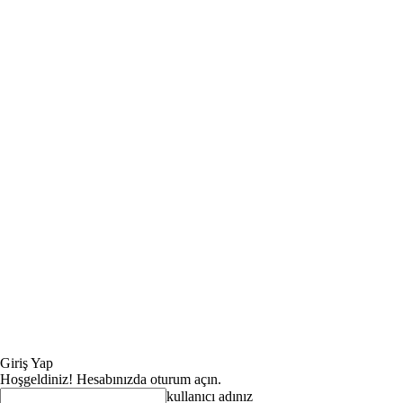
Giriş Yap
Hoşgeldiniz! Hesabınızda oturum açın.
kullanıcı adınız