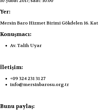
10 Şubat 2017; saat: 10.00
Yer:
Mersin Baro Hizmet Birimi Gökdelen 16. Kat
Konuşmacı:
Av. Talih Uyar
İletişim:
+09 324 231 31 27
info@mersinbarosu.org.tr
Bunu paylaş: