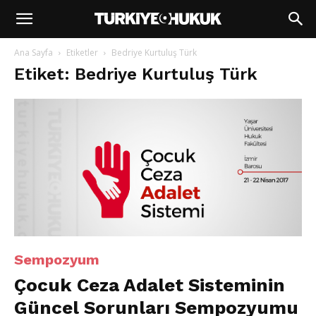
Ana Sayfa
Etiketler
Bedriye Kurtuluş Türk
Etiket: Bedriye Kurtuluş Türk
Sempozyum
Çocuk Ceza Adalet Sisteminin
Güncel Sorunları Sempozyumu