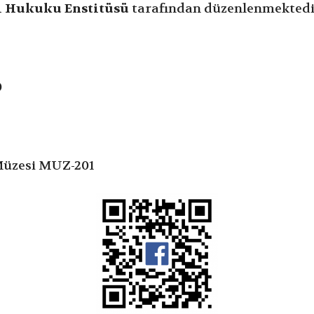
ji Hukuku Enstitüsü
tarafından düzenlenmektedi
0
 Müzesi MUZ-201