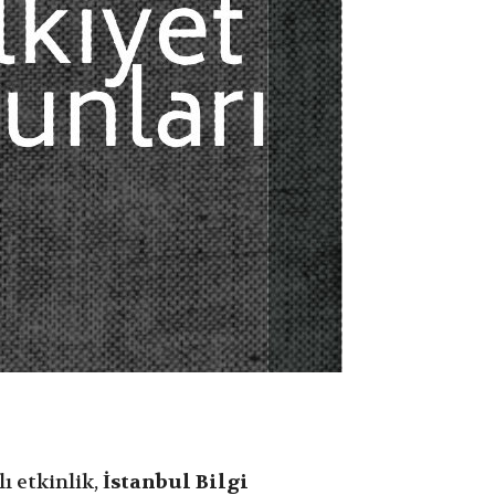
ı etkinlik,
İstanbul Bilgi