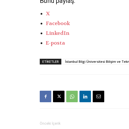
Bunu paylaş:
X
Facebook
LinkedIn
E-posta
ETIKETLER
İstanbul Bilgi Üniversitesi Bilişim ve Te
Önceki İçerik