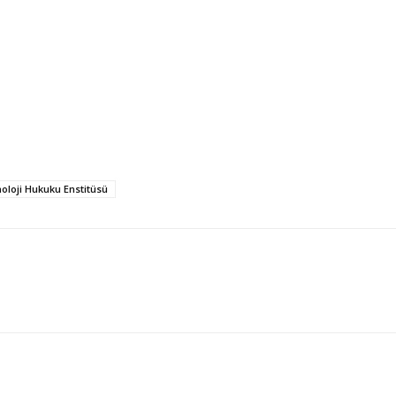
knoloji Hukuku Enstitüsü