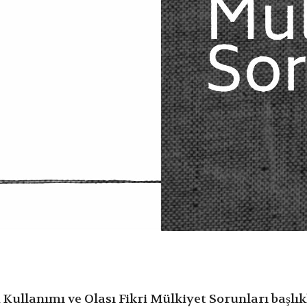
llanımı ve Olası Fikri Mülkiyet Sorunları başlıkl