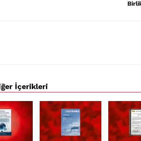
Birl
ğer İçerikleri