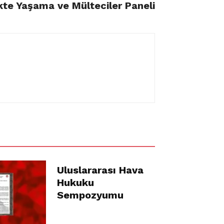
ikte Yaşama ve Mülteciler Paneli
Uluslararası Hava
Hukuku
Sempozyumu