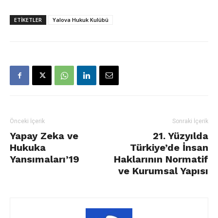
ETIKETLER
Yalova Hukuk Kulübü
Önceki İçerik
Sonraki İçerik
Yapay Zeka ve
21. Yüzyılda
Hukuka
Türkiye’de İnsan
Yansımaları’19
Haklarının Normatif
ve Kurumsal Yapısı