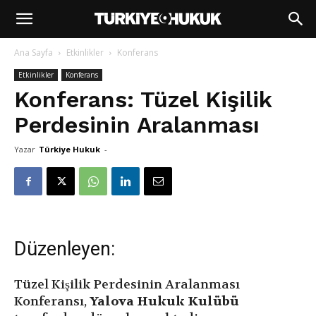
Ana Sayfa
Etkinlikler
Konferans
Etkinlikler
Konferans
Konferans: Tüzel Kişilik
Perdesinin Aralanması
Yazar
Türkiye Hukuk
-
Düzenleyen:
Tüzel Kişilik Perdesinin Aralanması
Konferansı,
Yalova Hukuk Kulübü