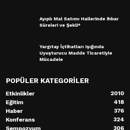
Ayıplı Mal Satımı Hallerinde ihbar
Süreleri ve Şekli*
Yargıtay İçtihatları Işığında
Uyuşturucu Madde Ticaretiyle
Mücadele
POPÜLER KATEGORİLER
2010
Etkinlikler
418
Eğitim
376
Haber
324
Konferans
306
Sempozyum