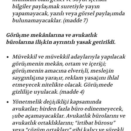
bilgiler paylaşmak suretiyle yayın
yapamayacak, yazılı veya görsel paylaşımda
bulunamayacaklar. (madde 7)
Görüşme mekânlarına ve avukatlık
bürolarına ilişkin ayrıntılı yasak getirildi.
Müvekkil ve müvekkil adaylarıyla yapılacak
görüşmenin mekân, ortam ve içeriği;
görüşmenin amacına elverişli, mesleğin
saygınlığına yaraşır, reklam yasağını ihlal
etmeyecek nitelikte olacak. Görüşmede
gizliliğe uyulacak. (madde 4)
⁠Yönetmelik değişikliği kapsamında
avukatlar; birden fazla büro edinemeyecek,
şube açamayacaklar. Avukatlık bürolarını ve
avukatlık ortaklıklarını; “irtibat bürosu”
veya “çözüm ortakları” gibi kalıcı ve sürekli