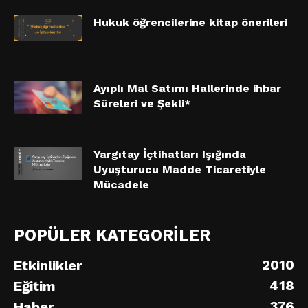
Hukuk öğrencilerine kitap önerileri
Ayıplı Mal Satımı Hallerinde ihbar
Süreleri ve Şekli*
Yargıtay İçtihatları Işığında
Uyuşturucu Madde Ticaretiyle
Mücadele
POPÜLER KATEGORİLER
2010
Etkinlikler
418
Eğitim
376
Haber