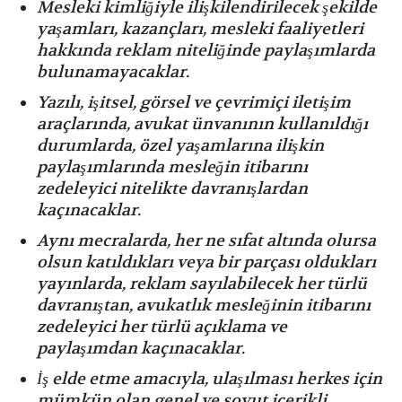
Mesleki kimliğiyle ilişkilendirilecek şekilde
yaşamları, kazançları, mesleki faaliyetleri
hakkında reklam niteliğinde paylaşımlarda
bulunamayacaklar.
Yazılı, işitsel, görsel ve çevrimiçi iletişim
araçlarında, avukat ünvanının kullanıldığı
durumlarda, özel yaşamlarına ilişkin
paylaşımlarında mesleğin itibarını
zedeleyici nitelikte davranışlardan
kaçınacaklar.
⁠Aynı mecralarda, her ne sıfat altında olursa
olsun katıldıkları veya bir parçası oldukları
yayınlarda, reklam sayılabilecek her türlü
davranıştan, avukatlık mesleğinin itibarını
zedeleyici her türlü açıklama ve
paylaşımdan kaçınacaklar.
⁠İş elde etme amacıyla, ulaşılması herkes için
mümkün olan genel ve soyut içerikli