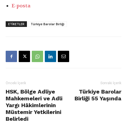
E-posta
ETIKETLER
Türkiye Barolar Birliği
Önceki İçerik
Sonraki İçerik
HSK, Bölge Adliye
Türkiye Barolar
Mahkemeleri ve Adli
Birliği 55 Yaşında
Yargı Hâkimlerinin
Müstemir Yetkilerini
Belirledi