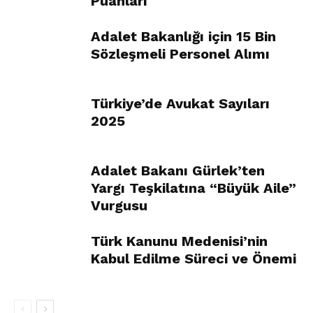
Puanları
Adalet Bakanlığı için 15 Bin
Sözleşmeli Personel Alımı
Türkiye’de Avukat Sayıları
2025
Adalet Bakanı Gürlek’ten
Yargı Teşkilatına “Büyük Aile”
Vurgusu
Türk Kanunu Medenisi’nin
Kabul Edilme Süreci ve Önemi