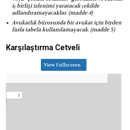
iş birliği izlenimi yaratacak şekilde
adlandıramayacaklar. (madde 4)
⁠Avukatlık bürosunda bir avukat için birden
fazla tabela kullanılamayacak. (madde 5)
Karşılaştırma Cetveli
View Fullscreen